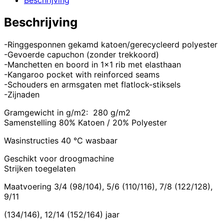
Beschrijving
-Ringgesponnen gekamd katoen/gerecycleerd polyester
-Gevoerde capuchon (zonder trekkoord)
-Manchetten en boord in 1×1 rib met elasthaan
-Kangaroo pocket with reinforced seams
-Schouders en armsgaten met flatlock-stiksels
-Zijnaden
Gramgewicht in g/m2: 280 g/m2
Samenstelling 80% Katoen / 20% Polyester
Wasinstructies 40 °C wasbaar
Geschikt voor droogmachine
Strijken toegelaten
Maatvoering 3/4 (98/104), 5/6 (110/116), 7/8 (122/128),
9/11
(134/146), 12/14 (152/164) jaar