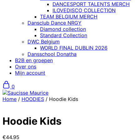
DANCESPORT TALENTS MERCH
ILOVEDISCO COLLECTION
TEAM BELGIUM MERCH
Dansclub Dance NRGY
Diamond collection
Standard Collection
DWC Belgium
WORLD FINAL DUBLIN 2026
Dansschool Donatha
B2B en groepen
Over ons
Mijn account
0
Home
/
HOODIES
/ Hoodie Kids
Hoodie Kids
€
44.95