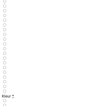
Kleur
*