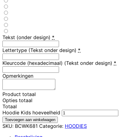
Tekst (onder design)
*
Lettertype (Tekst onder design)
*
Kleurcode (hexadecimaal) (Tekst onder design)
*
Opmerkingen
Product totaal
Opties totaal
Totaal
Hoodie Kids hoeveelheid
Toevoegen aan winkelwagen
SKU:
BCWK681
Categorie:
HOODIES
Beschrijving