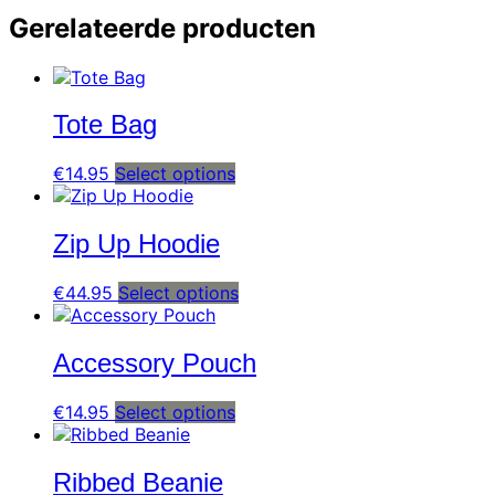
Gerelateerde producten
Tote Bag
€
14.95
Select options
Zip Up Hoodie
€
44.95
Select options
Accessory Pouch
€
14.95
Select options
Ribbed Beanie