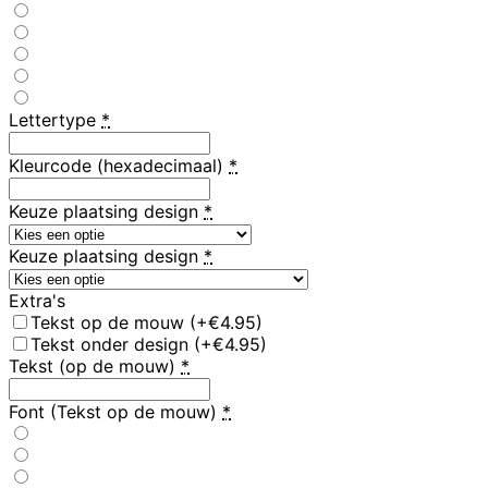
Lettertype
*
Kleurcode (hexadecimaal)
*
Keuze plaatsing design
*
Keuze plaatsing design
*
Extra's
Tekst op de mouw
(+€4.95)
Tekst onder design
(+€4.95)
Tekst (op de mouw)
*
Font (Tekst op de mouw)
*